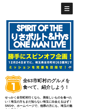
全63市町村のグルメを
食べて、紹介しよう！
せっかく全市町村行くなら、美味しいものを食べた
い！埼玉の方もまだ知らない埼玉に出会えるはず！
SNSや、ホームページで、他県の方にも、埼玉の魅