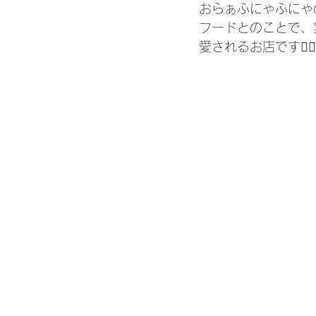
おらぁふにゃふにゃ
フードとのことで、
愛されるお店です❤️‍🔥