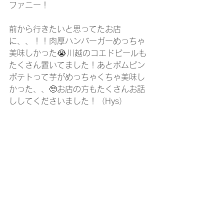
ファニー！
前から行きたいと思ってたお店
に、、！！肉厚ハンバーガーめっちゃ
美味しかった😭川越のコエドビールも
たくさん置いてました！あとポムピン
ポテトって芋がめっちゃくちゃ美味し
かった、、🥺お店の方もたくさんお話
ししてくださいました！（Hys）