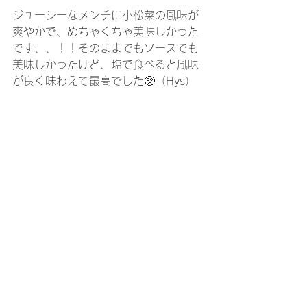
ジューシーなメンチに小松菜の風味が
爽やかで、めちゃくちゃ美味しかった
です、、！！そのままでもソースでも
美味しかったけど、塩で食べると風味
が良く味わえて最高でした🥺（Hys）