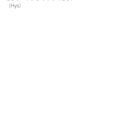
（Hys）