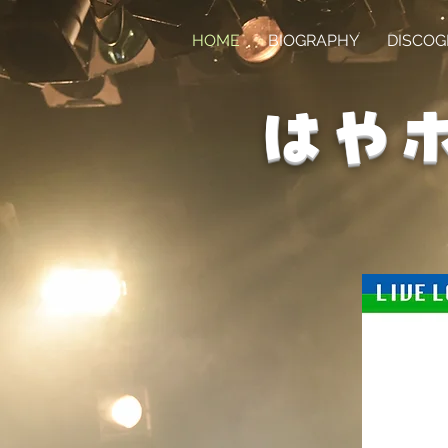
HOME
BIOGRAPHY
DISCO
はやボ