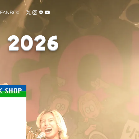
FANBOX
2026